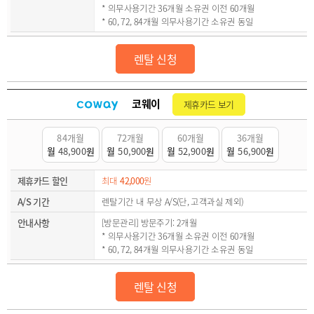
* 의무사용기간 36개월 소유권 이전 60개월
* 60, 72, 84개월 의무사용기간 소유권 동일
렌탈 신청
코웨이
제휴카드 보기
84개월
72개월
60개월
36개월
월
48,900
원
월
50,900
원
월
52,900
원
월
56,900
원
제휴카드 할인
최대
42,000
원
A/S 기간
렌탈기간 내 무상 A/S(단, 고객과실 제외)
안내사항
[방문관리] 방문주기: 2개월
* 의무사용기간 36개월 소유권 이전 60개월
* 60, 72, 84개월 의무사용기간 소유권 동일
렌탈 신청