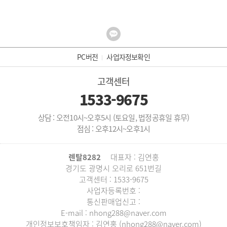
PC버전
사업자정보확인
고객센터
1533-9675
상담 : 오전10시~오후5시 (토요일, 법정공휴일 휴무)
점심 : 오후12시~오후1시
렌탈8282
대표자 : 김연홍
경기도 광명시 오리로 651번길
고객센터 : 1533-9675
사업자등록번호 :
통신판매업신고 :
E-mail : nhong288@naver.com
개인정보보호책임자 : 김연홍 (nhong288@naver.com)