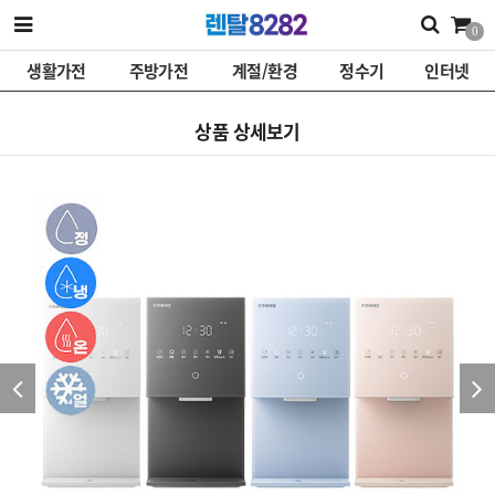
0
생활가전
주방가전
계절/환경
정수기
인터넷
상품 상세보기