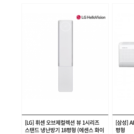
[LG] 휘센 오브제컬렉션 뷰 1시리즈
[삼성] 
스탠드 냉난방기 18평형 (에센스 화이
평형