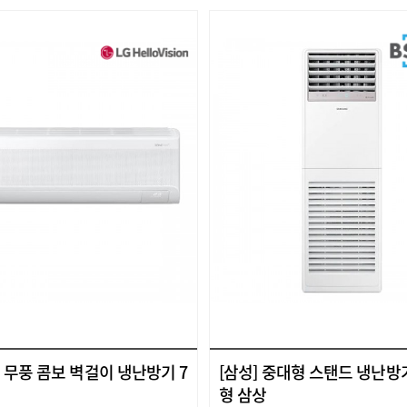
AI 무풍 콤보 벽걸이 냉난방기 7
[삼성] 중대형 스탠드 냉난방기
형 삼상