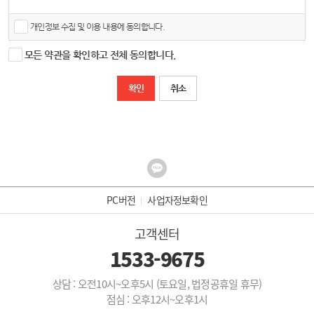
③ ‘회원’이라 함은 “몰”에 (삭제) 회원등록을 한 자로서, 계속적으로 “몰”이 제공하는 서비스
를 이용할 수 있는 자를 말합니다.
수집하려는 개인정보의 항목
개인정보보호법 제15조에 따라 개인정보의 수집, 이용 시 본인의 동의를 얻어야 하는 정보
개인정보 수집 및 이용 내용에 동의합니다.
④ ‘비회원’이라 함은 회원에 가입하지 않고 “몰”이 제공하는 서비스를 이용하는 자를 말합
를 수집하고 있습니다. 수집, 이용 목적에 따라 수집하고 있는 항목은 아래와 같습니다.
니다.
- 필수 항목 : 이메일
- 수집 된 개인정보는 내부 방침 및 기타 관련 법령에 따라 일정 기간 저장된 후 혹은 즉시
모든 약관을 확인하고 전체 동의합니다.
제3조 (약관 등의 명시와 설명 및 개정)
파기 됩니다.
① “몰”은 이 약관의 내용과 상호 및 대표자 성명, 영업소 소재지 주소(소비자의 불만을 처
취소
리할 수 있는 곳의 주소를 포함), 전화번호․모사전송번호․전자우편주소, 사업자등록번호,
통신판매업 신고번호, 개인정보관리책임자등을 이용자가 쉽게 알 수 있도록 렌탈8282 사
이버몰의 초기 서비스화면(전면)에 게시합니다. 다만, 약관의 내용은 이용자가 연결화면을
통하여 볼 수 있도록 할 수 있습니다.
② “몰은 이용자가 약관에 동의하기에 앞서 약관에 정하여져 있는 내용 중 청약철회․배송
책임․환불조건 등과 같은 중요한 내용을 이용자가 이해할 수 있도록 별도의 연결화면 또는
팝업화면 등을 제공하여 이용자의 확인을 구하여야 합니다.
③ “몰”은 「전자상거래 등에서의 소비자보호에 관한 법률」, 「약관의 규제에 관한 법률」, 「전
자문서 및 전자거래기본법」, 「전자금융거래법」, 「전자서명법」, 「정보통신망 이용촉진 및 정
PC버전
사업자정보확인
보보호 등에 관한 법률」, 「방문판매 등에 관한 법률」, 「소비자기본법」 등 관련 법을 위배하지
않는 범위에서 이 약관을 개정할 수 있습니다.
고객센터
④ “몰”이 약관을 개정할 경우에는 적용일자 및 개정사유를 명시하여 현행약관과 함께 몰의
초기화면에 그 적용일자 7일 이전부터 적용일자 전일까지 공지합니다. 다만, 이용자에게
1533-9675
불리하게 약관내용을 변경하는 경우에는 최소한 30일 이상의 사전 유예기간을 두고 공지
합니다. 이 경우 "몰“은 개정 전 내용과 개정 후 내용을 명확하게 비교하여 이용자가 알기
쉽도록 표시합니다.
상담 : 오전10시~오후5시 (토요일, 법정공휴일 휴무)
⑤ “몰”이 약관을 개정할 경우에는 그 개정약관은 그 적용일자 이후에 체결되는 계약에만
점심 : 오후12시~오후1시
적용되고 그 이전에 이미 체결된 계약에 대해서는 개정 전의 약관조항이 그대로 적용됩니
다. 다만 이미 계약을 체결한 이용자가 개정약관 조항의 적용을 받기를 원하는 뜻을 제3항