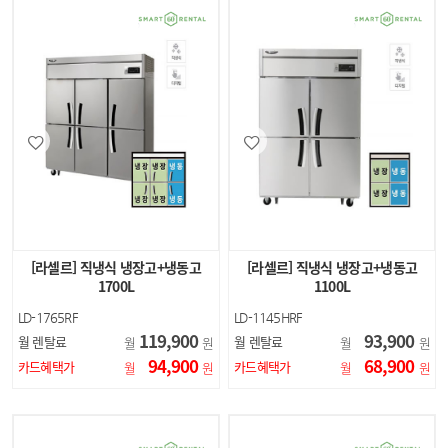
[라셀르] 직냉식 냉장고+냉동고
[라셀르] 직냉식 냉장고+냉동고
1700L
1100L
LD-1765RF
LD-1145HRF
119,900
93,900
월 렌탈료
월 렌탈료
월
원
월
원
94,900
68,900
카드혜택가
카드혜택가
월
원
월
원