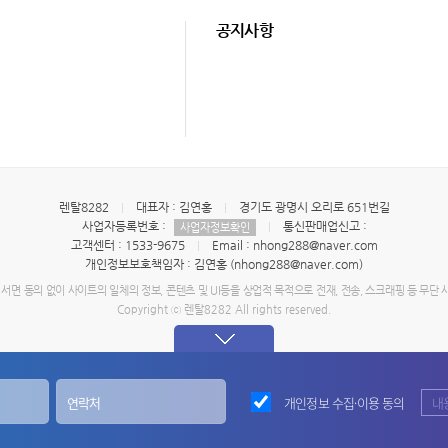
공지사항
렌탈8282
대표자 : 김연홍
경기도 광명시 오리로 651번길
사업자등록번호 :
통신판매업신고 :
사업자정보확인
고객센터 : 1533-9675
Email : nhong288@naver.com
개인정보보호책임자 : 김연홍 (nhong288@naver.com)
 서면 동의 없이 사이트의 일체의 정보, 콘텐츠 및 UI등을 상업적 목적으로 전재, 전송, 스크래핑 등 무단 
Copyright ⓒ 렌탈8282 All rights reserved.
개인정보 수집·이용 동의
내