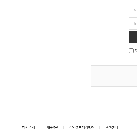
회사소개
이용약관
개인정보처리방침
고객센터