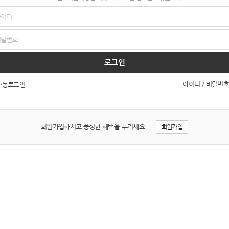
로그인
아이디 / 비밀번호
자동로그인
회원가입하시고 풍성한 혜택을 누리세요.
회원가입