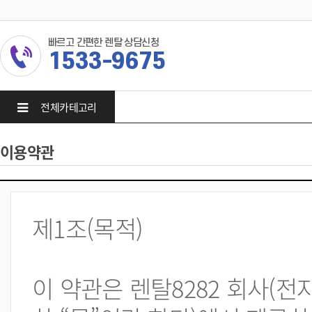
빠르고 간편한 렌탈 상담신청
1533-9675
전체카테고리
이용약관
제1조(목적)
이 약관은 렌탈8282 회사(전