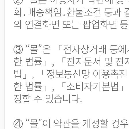
회․배송책임․환불조건 등과 
의 연결화면 또는 팝업화면 
③ “몰”은 「전자상거래 등에
한 법률」, 「전자문서 및 
법」, 「정보통신망 이용촉진 
한 법률」, 「소비자기본법」 
정할 수 있습니다.
④ “몰”이 약관을 개정할 