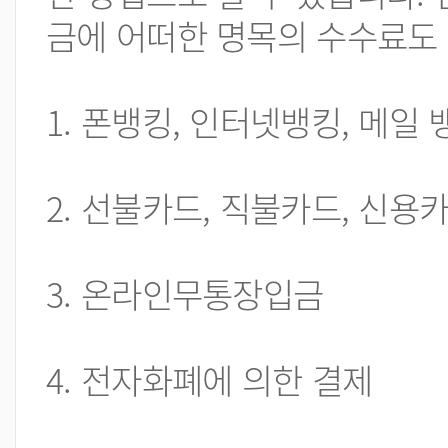
금에 어떠한 명목의 수수료도 
1. 폰뱅킹, 인터넷뱅킹, 메일
2. 선불카드, 직불카드, 신용
3. 온라인무통장입금
4. 전자화폐에 의한 결제