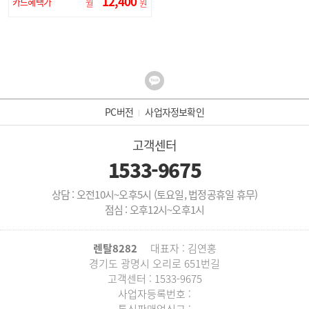
12,400
카드혜택가
월
원
PC버전
사업자정보확인
고객센터
1533-9675
상담 : 오전10시~오후5시 (토요일, 법정공휴일 휴무)
점심 : 오후12시~오후1시
렌탈8282
대표자 : 김연홍
경기도 광명시 오리로 651번길
고객센터 : 1533-9675
사업자등록번호 :
통신판매업신고 :