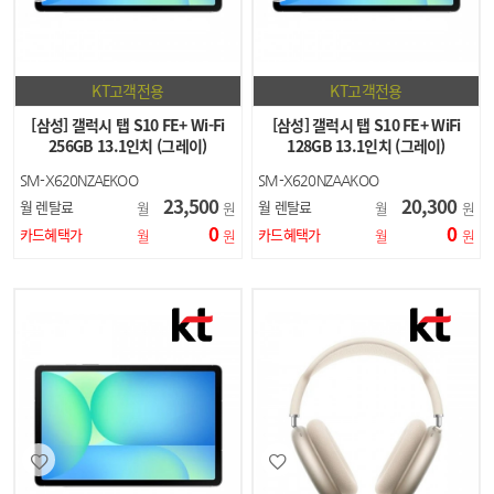
KT고객전용
KT고객전용
[삼성] 갤럭시 탭 S10 FE+ Wi-Fi
[삼성] 갤럭시 탭 S10 FE+ WiFi
256GB 13.1인치 (그레이)
128GB 13.1인치 (그레이)
SM-X620NZAEKOO
SM-X620NZAAKOO
23,500
20,300
월 렌탈료
월 렌탈료
월
원
월
원
0
0
카드혜택가
카드혜택가
월
원
월
원