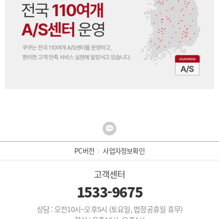
PC버전
사업자정보확인
고객센터
1533-9675
상담 : 오전10시~오후5시 (토요일, 법정공휴일 휴무)