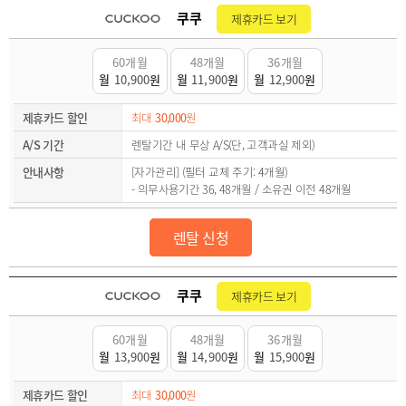
쿠쿠
제휴카드 보기
60개월
48개월
36개월
월
10,900
원
월
11,900
원
월
12,900
원
제휴카드 할인
최대
30,000
원
A/S 기간
렌탈기간 내 무상 A/S(단, 고객과실 제외)
안내사항
[자가관리] (필터 교체 주기: 4개월)
- 의무사용기간 36, 48개월 / 소유권 이전 48개월
렌탈 신청
쿠쿠
제휴카드 보기
60개월
48개월
36개월
월
13,900
원
월
14,900
원
월
15,900
원
제휴카드 할인
최대
30,000
원