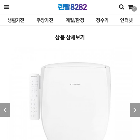
0
생활가전
주방가전
계절/환경
정수기
인터넷
상품 상세보기