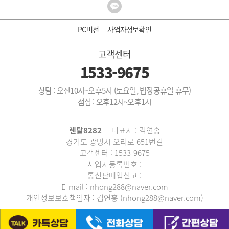
PC버전
사업자정보확인
고객센터
1533-9675
상담 : 오전10시~오후5시 (토요일, 법정공휴일 휴무)
점심 : 오후12시~오후1시
렌탈8282
대표자 : 김연홍
경기도 광명시 오리로 651번길
고객센터 : 1533-9675
사업자등록번호 :
통신판매업신고 :
E-mail : nhong288@naver.com
개인정보보호책임자 : 김연홍 (nhong288@naver.com)
COPYRIGHT © 렌탈8282 ALL RIGHTS RESERVED.