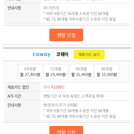
안내사항
[자가관리]
* 의무사용기간 36개월 소유권 이전 60개월
* 60, 72, 84개월 의무사용기간 소유권 이전 동일
렌탈 신청
코웨이
제휴카드 보기
84개월
72개월
60개월
36개월
월
27,400
원
월
29,400
원
월
31,400
원
월
35,900
원
제휴카드 할인
최대
42,000
원
A/S 기간
렌탈기간 내 무상 A/S(단, 고객과실 제외)
안내사항
[방문관리 주기: 6개월]
* 의무사용기간 36개월 소유권 이전 60개월
* 60, 72, 84개월 의무사용기간 소유권 이전 동일
렌탈 신청