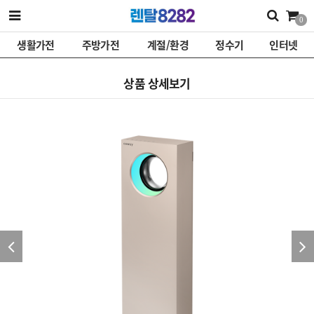
0
생활가전
주방가전
계절/환경
정수기
인터넷
상품 상세보기