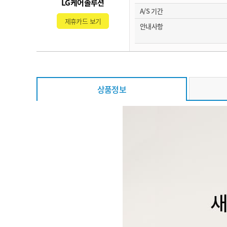
LG케어솔루션
A/S 기간
제휴카드 보기
안내사항
상품정보