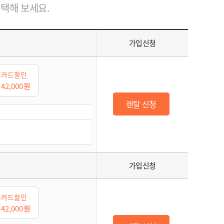
선택해 보세요.
가입신청
휴카드할인
대
42,000
원
렌탈 신청
가입신청
휴카드할인
대
42,000
원