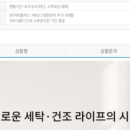
렌탈기간 내 무상 A/S(단, 고객과실 제외)
[라이트플러스 서비스] 방문관리 주기: 6개월
의무사용기간과 소유권이전 기간 동일
상품평
상품문의