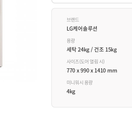
브랜드
LG케어솔루션
용량
세탁 24kg / 건조 15kg
사이즈(도어 열림 시)
770 x 990 x 1410 mm
미니워시 용량
4kg