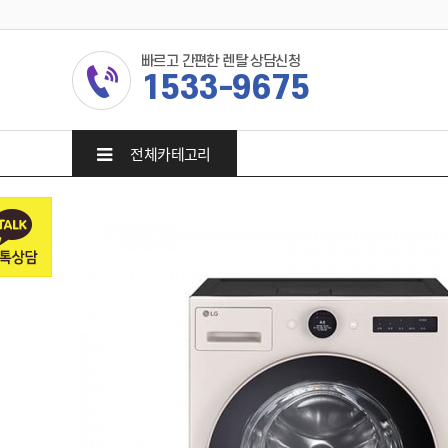
빠르고 간편한 렌탈 상담신청
1533-9675
전체카테고리